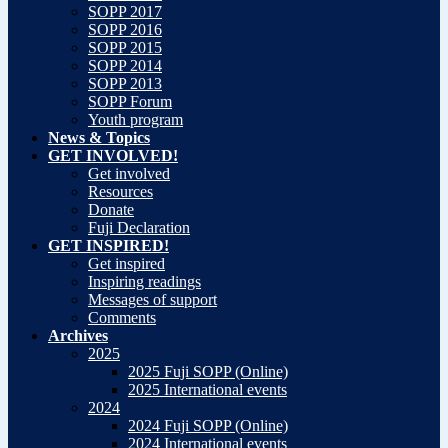
SOPP 2017
SOPP 2016
SOPP 2015
SOPP 2014
SOPP 2013
SOPP Forum
Youth program
News & Topics
GET INVOLVED!
Get involved
Resources
Donate
Fuji Declaration
GET INSPIRED!
Get inspired
Inspiring readings
Messages of support
Comments
Archives
2025
2025 Fuji SOPP (Online)
2025 International events
2024
2024 Fuji SOPP (Online)
2024 International events