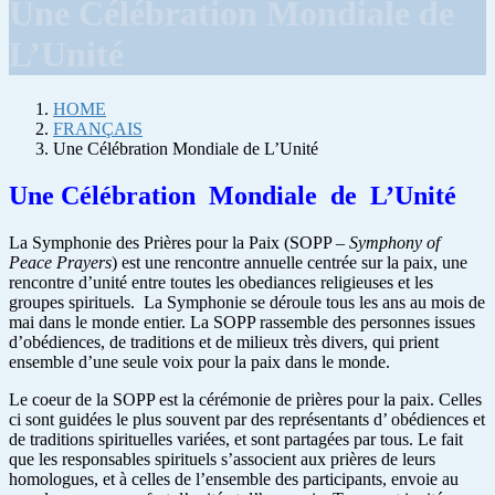
Une Célébration Mondiale de
L’Unité
HOME
FRANÇAIS
Une Célébration Mondiale de L’Unité
Une Célébration Mondiale de L’Unité
La Symphonie des Prières pour la Paix (SOPP –
Symphony of
Peace Prayers
) est une rencontre annuelle centrée sur la paix, une
rencontre d’unité entre toutes les obediances religieuses et les
groupes spirituels. La Symphonie se déroule tous les ans au mois de
mai dans le monde entier. La SOPP rassemble des personnes issues
d’obédiences, de traditions et de milieux très divers, qui prient
ensemble d’une seule voix pour la paix dans le monde.
Le coeur de la SOPP est la cérémonie de prières pour la paix. Celles
ci sont guidées le plus souvent par des représentants d’ obédiences et
de traditions spirituelles variées, et sont partagées par tous. Le fait
que les responsables spirituels s’associent aux prières de leurs
homologues, et à celles de l’ensemble des participants, envoie au