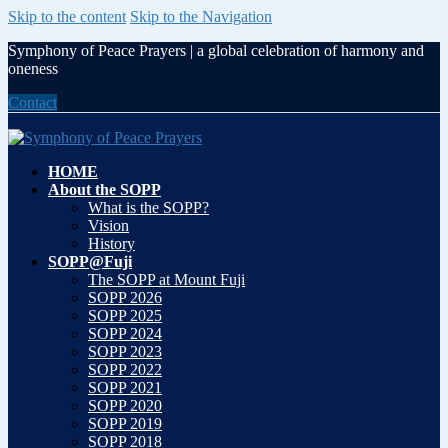
Skip to the content
Skip to the Navigation
Symphony of Peace Prayers | a global celebration of harmony and
oneness
Contact
HOME
About the SOPP
What is the SOPP?
Vision
History
SOPP@Fuji
The SOPP at Mount Fuji
SOPP 2026
SOPP 2025
SOPP 2024
SOPP 2023
SOPP 2022
SOPP 2021
SOPP 2020
SOPP 2019
SOPP 2018