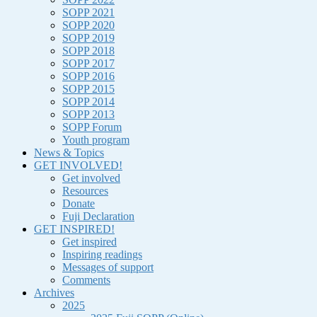
SOPP 2021
SOPP 2020
SOPP 2019
SOPP 2018
SOPP 2017
SOPP 2016
SOPP 2015
SOPP 2014
SOPP 2013
SOPP Forum
Youth program
News & Topics
GET INVOLVED!
Get involved
Resources
Donate
Fuji Declaration
GET INSPIRED!
Get inspired
Inspiring readings
Messages of support
Comments
Archives
2025