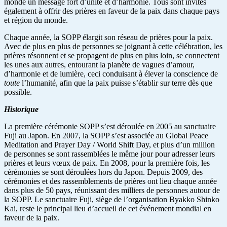
monde un message fort d’unité et d’harmonie. Tous sont invités
également à offrir des prières en faveur de la paix dans chaque pays
et région du monde.
Chaque année, la SOPP élargit son réseau de prières pour la paix.
Avec de plus en plus de personnes se joignant à cette célébration, les
prières résonnent et se propagent de plus en plus loin, se connectent
les unes aux autres, entourant la planète de vagues d’amour,
d’harmonie et de lumière, ceci conduisant à élever la conscience de
toute
l’humanité, afin que la paix puisse s’établir sur terre dès que
possible.
Historique
La première cérémonie SOPP s’est déroulée en 2005 au sanctuaire
Fuji au Japon. En 2007, la SOPP s’est associée au Global Peace
Meditation and Prayer Day / World Shift Day, et plus d’un million
de personnes se sont rassemblées le même jour pour adresser leurs
prières et leurs vœux de paix. En 2008, pour la première fois, les
cérémonies se sont déroulées hors du Japon. Depuis 2009, des
cérémonies et des rassemblements de prières ont lieu chaque année
dans plus de 50 pays, réunissant des milliers de personnes autour de
la SOPP. Le sanctuaire Fuji, siège de l’organisation Byakko Shinko
Kai, reste le principal lieu d’accueil de cet événement mondial en
faveur de la paix.