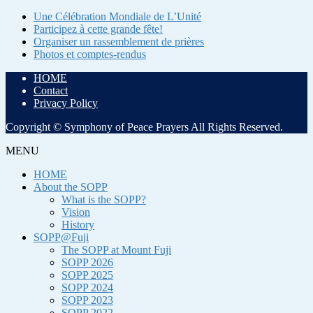
Une Célébration Mondiale de L’Unité
Participez à cette grande fête!
Organiser un rassemblement de prières
Photos et comptes-rendus
HOME
Contact
Privacy Policy
Copyright © Symphony of Peace Prayers All Rights Reserved.
MENU
HOME
About the SOPP
What is the SOPP?
Vision
History
SOPP@Fuji
The SOPP at Mount Fuji
SOPP 2026
SOPP 2025
SOPP 2024
SOPP 2023
SOPP 2022